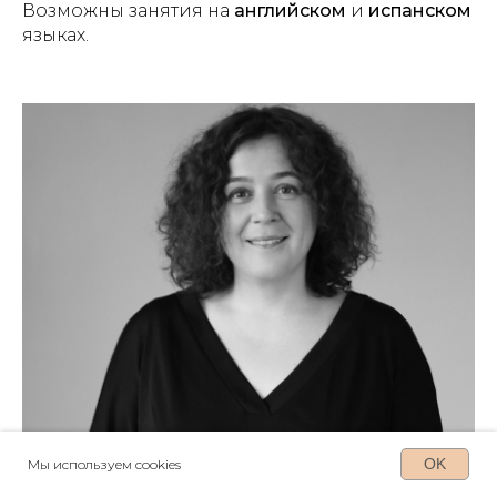
Возможны занятия на
английском
и
испанском
языках.
OK
Мы используем cookies