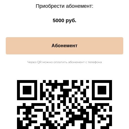
Приобрести абонемент:
5000 руб.
Абонемент
Через QR можно оплатить абонемент с телефона