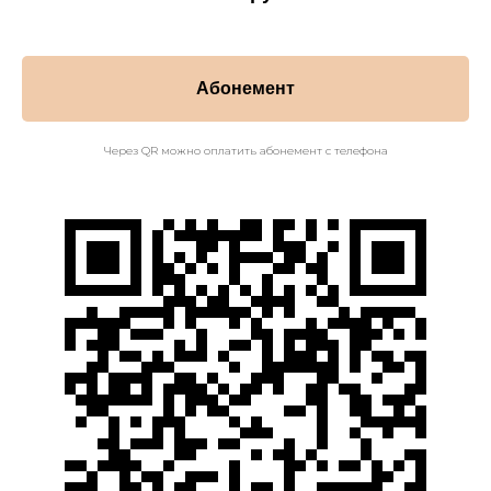
Абонемент
Через QR можно оплатить абонемент с телефона