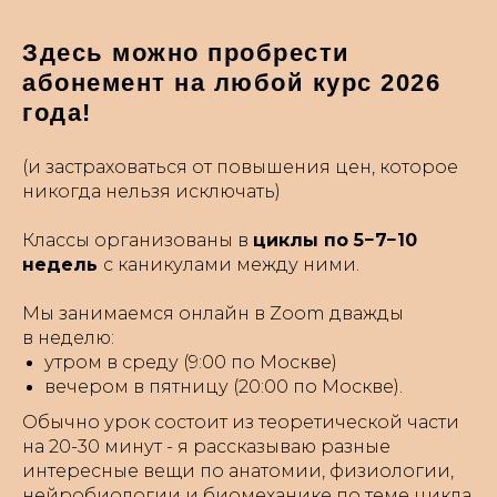
Здесь можно пробрести
абонемент на любой курс 2026
года!
(и застраховаться от повышения цен, которое
никогда нельзя исключать)
Классы организованы в
циклы по 5−7−10
недель
с каникулами между ними.
Мы занимаемся онлайн в Zoom дважды
в неделю:
утром в среду (9:00 по Москве)
вечером в пятницу (20:00 по Москве).
Обычно урок состоит из теоретической части
на 20-30 минут - я рассказываю разные
интересные вещи по анатомии, физиологии,
нейробиологии и биомеханике по теме цикла.