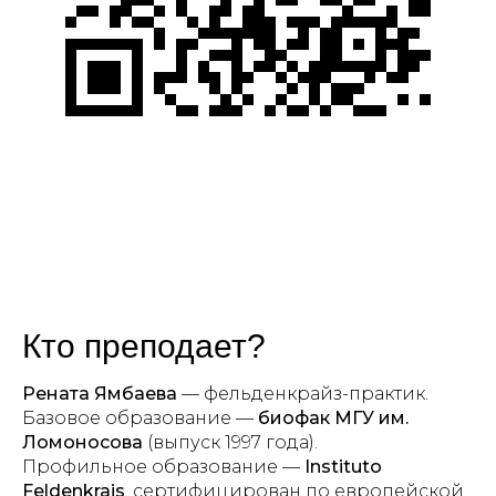
Кто преподает?
Рената Ямбаева
— фельденкрайз-практик.
Базовое образование —
биофак МГУ им.
Ломоносова
(выпуск 1997 года).
Профильное образование —
Instituto
Feldenkrais
, сертифицирован по европейской