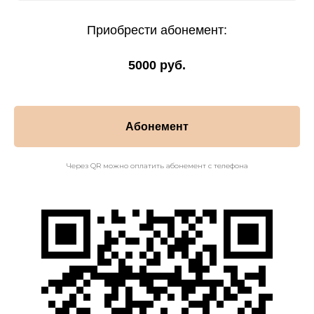
Приобрести абонемент:
5000 руб.
Абонемент
Через QR можно оплатить абонемент с телефона