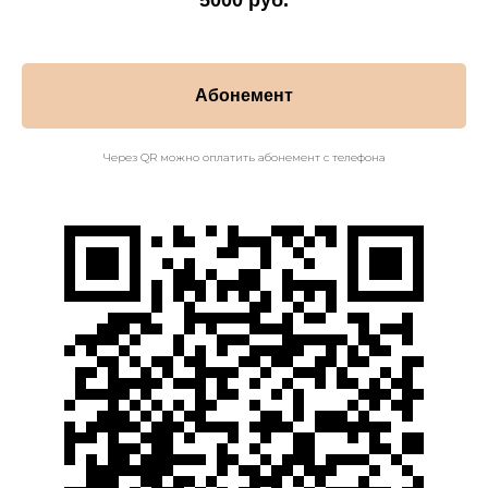
Абонемент
Через QR можно оплатить абонемент с телефона