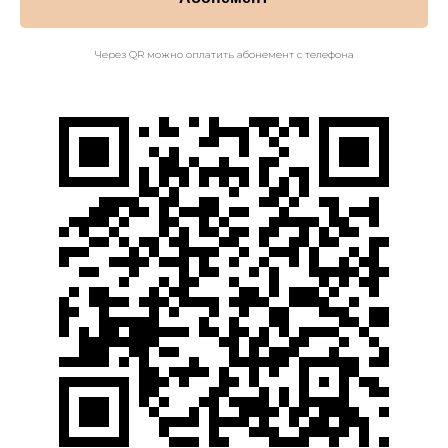
Через QR можно оплатить абонемент с телефона