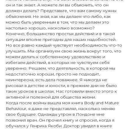
он и так знает. А можете ли вы объяснить, что он
должен делать? Представьте, что вам самому нужны
объяснения. Не зная, как мы делаем что-либо, как
можно быть уверенным в том, что мы делаем это
настолько хорошо, насколько возможно?
Конечно, большинство простых действий и в такой
ситуации вполне пригодны для наших надобностей.
Но все равно каждый чувствует необходимость что-то
улучшить. Мы организуем свою жизнь вокруг того, что
можем делать к собственному удовольствию и
избегаем действий, в которых не чувствуем себя
уверенно. Решаем, что деятельность, в которой мы
недостаточно хороши, просто не подходит,
неинтересна, есть дела поважнее. Я никогда не
рисовал в детстве и юности, в прежние дни не было
таких уроков в школах. Нас готовили вместо этого к
активной и полезной для общества жизни.
Когда после войны вышла моя книга Body and Mature
Behaviour, я даже не представлял, насколько меняю
свое будущее. Однажды утром в Лондоне мне
позвонил врач. Он прочел книгу и спросил, когда я
обучался у Генриха Якоби. Доктор увидел в книге