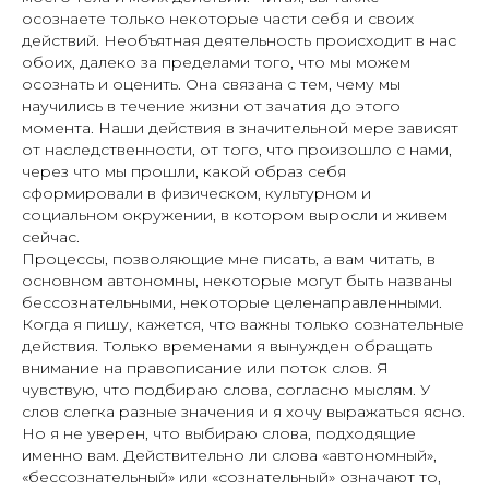
осознаете только некоторые части себя и своих
действий. Необъятная деятельность происходит в нас
обоих, далеко за пределами того, что мы можем
осознать и оценить. Она связана с тем, чему мы
научились в течение жизни от зачатия до этого
момента. Наши действия в значительной мере зависят
от наследственности, от того, что произошло с нами,
через что мы прошли, какой образ себя
сформировали в физическом, культурном и
социальном окружении, в котором выросли и живем
сейчас.
Процессы, позволяющие мне писать, а вам читать, в
основном автономны, некоторые могут быть названы
бессознательными, некоторые целенаправленными.
Когда я пишу, кажется, что важны только сознательные
действия. Только временами я вынужден обращать
внимание на правописание или поток слов. Я
чувствую, что подбираю слова, согласно мыслям. У
слов слегка разные значения и я хочу выражаться ясно.
Но я не уверен, что выбираю слова, подходящие
именно вам. Действительно ли слова «автономный»,
«бессознательный» или «сознательный» означают то,