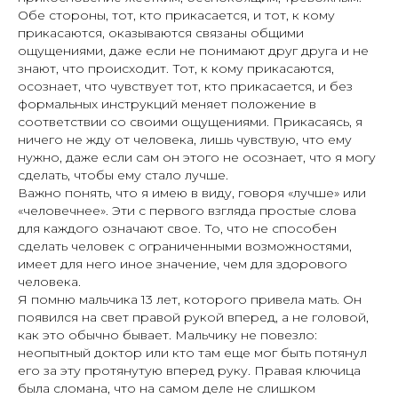
Обе стороны, тот, кто прикасается, и тот, к кому
прикасаются, оказываются связаны общими
ощущениями, даже если не понимают друг друга и не
знают, что происходит. Тот, к кому прикасаются,
осознает, что чувствует тот, кто прикасается, и без
формальных инструкций меняет положение в
соответствии со своими ощущениями. Прикасаясь, я
ничего не жду от человека, лишь чувствую, что ему
нужно, даже если сам он этого не осознает, что я могу
сделать, чтобы ему стало лучше.
Важно понять, что я имею в виду, говоря «лучше» или
«человечнее». Эти с первого взгляда простые слова
для каждого означают свое. То, что не способен
сделать человек с ограниченными возможностями,
имеет для него иное значение, чем для здорового
человека.
Я помню мальчика 13 лет, которого привела мать. Он
появился на свет правой рукой вперед, а не головой,
как это обычно бывает. Мальчику не повезло:
неопытный доктор или кто там еще мог быть потянул
его за эту протянутую вперед руку. Правая ключица
была сломана, что на самом деле не слишком