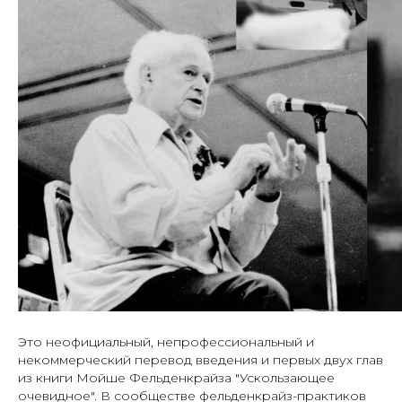
Это неофициальный, непрофессиональный и
некоммерческий перевод введения и первых двух глав
из книги Мойше Фельденкрайза "Ускользающее
очевидное". В сообществе фельденкрайз-практиков