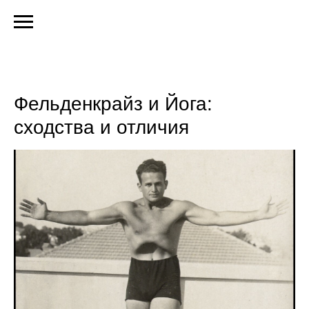
Фельденкрайз и Йога:
сходства и отличия