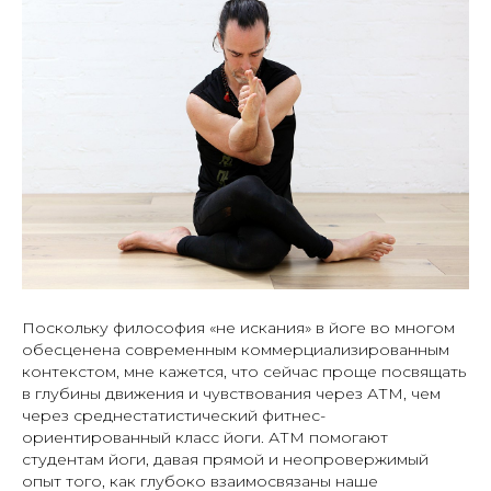
Поскольку философия «не искания» в йоге во многом
обесценена современным коммерциализированным
контекстом, мне кажется, что сейчас проще посвящать
в глубины движения и чувствования через АТМ, чем
через среднестатистический фитнес-
ориентированный класс йоги. АТМ помогают
студентам йоги, давая прямой и неопровержимый
опыт того, как глубоко взаимосвязаны наше