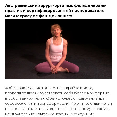
Австралийский хирург-ортопед, фельденкрайз-
практик и сертифицированный преподаватель
йоги Мерседес фон Дек
пишет:
«Обе практики, Метод Фельденкрайза и йога,
позволяют людям чувствовать себя более комфортно
в собственных телах. Обе используют движение для
оздоровления и трансформации. И хотя тело движется
в йоге и Методе Фельденкрайза по-разному, практики
исключительно комплиментарны. Между ними