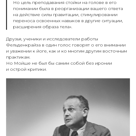
Но цель преподавания стойки на голове в его
понимании была в реорганизации вашего ответа
на действие силы гравитации, стимулировании
переноса освоенных навыков в другие ситуации,
расширения образа тела».
Друзья, ученики и исследователи работы
Фельденкрайза в один голос говорят о его внимании
и уважении к йоге, как и ко многим другим восточным
практикам.
Но Мойше не был бы самим собой без иронии
и острой критики.