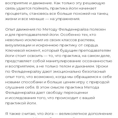
восприятие и движение. Как только эту решающую
связь удается поймать, практика йоги начинает
процветать, становясь все больше похожей на танец
жизни и все меньше — на упражнения.
Опыт движения по Методу Фельденкрайза полезен
и для преподавателей йоги. Особенно тех, кто
невольно исключил из своих классов распевы,
визуализации и искреннюю практику от сердца.
Ключевой момент, который будущим преподавателям
йоги стоит освоить — то, что практика, на самом деле,
представляет собой манипулирование осознанностью
и восприятием, а не только телом и дыханием. Уроки
по Фельденкрайзу дают эмоционально безопасный
опыт того, что возможно, когда мы обращаемся к себе
новыми способами и больше ценим игру с природой
слушания себя. В этом смысле практика Метода
Фельденкрайза дает свободу переоценки
и исследования того, что происходит с вашей
практикой йоги.
Я также считаю, что йога — великолепное дополнение