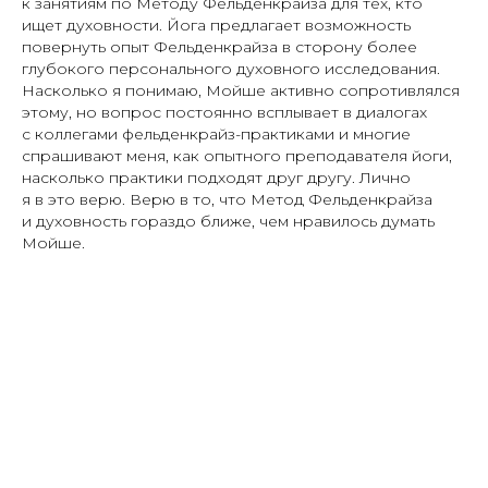
к занятиям по Методу Фельденкрайза для тех, кто
ищет духовности. Йога предлагает возможность
повернуть опыт Фельденкрайза в сторону более
глубокого персонального духовного исследования.
Насколько я понимаю, Мойше активно сопротивлялся
этому, но вопрос постоянно всплывает в диалогах
с коллегами фельденкрайз-практиками и многие
спрашивают меня, как опытного преподавателя йоги,
насколько практики подходят друг другу. Лично
я в это верю. Верю в то, что Метод Фельденкрайза
и духовность гораздо ближе, чем нравилось думать
Мойше.